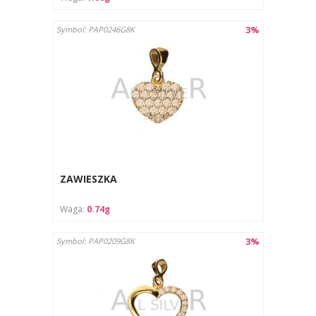
3%
Symbol: PAP0246G8K
ZAWIESZKA
Waga:
0.74g
3%
Symbol: PAP0209G8K