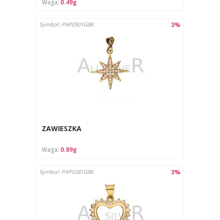
Waga:
0.49g
3%
Symbol: PAP0501G8K
ZAWIESZKA
Waga:
0.89g
3%
Symbol: PAP0281G8K