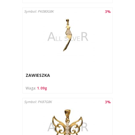
3%
Symbol: PK080G8K
ZAWIESZKA
Waga:
1.09g
3%
Symbol: PK87G8K