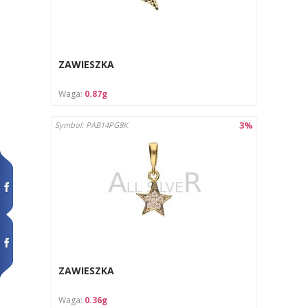
ZAWIESZKA
Waga:
0.87g
3%
Symbol: PAB14PG8K
ZAWIESZKA
Waga:
0.36g