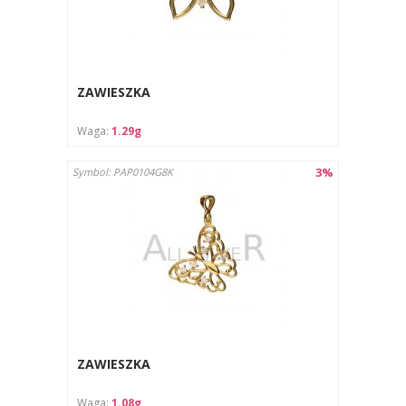
ZAWIESZKA
Waga:
1.29g
3%
Symbol: PAP0104G8K
ZAWIESZKA
Waga:
1.08g