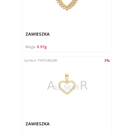
ZAWIESZKA
Waga:
0.97g
3%
Symbol: PAP0186G8K
ZAWIESZKA