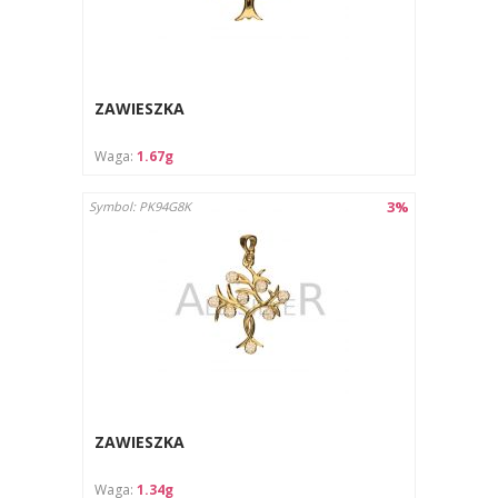
ZAWIESZKA
Waga:
1.67g
3%
Symbol: PK94G8K
ZAWIESZKA
Waga:
1.34g