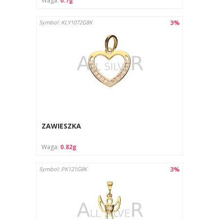
Waga:
0.7g
3%
Symbol: KLY1072G8K
ZAWIESZKA
Waga:
0.82g
3%
Symbol: PK121G8K