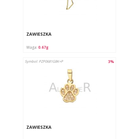
ZAWIESZKA
Waga:
0.67g
3%
Symbol: PZP0681G8K+P
ZAWIESZKA