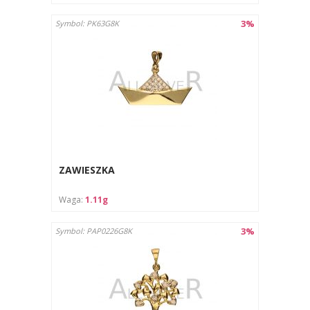
3%
Symbol: PK63G8K
ZAWIESZKA
Waga:
1.11g
3%
Symbol: PAP0226G8K