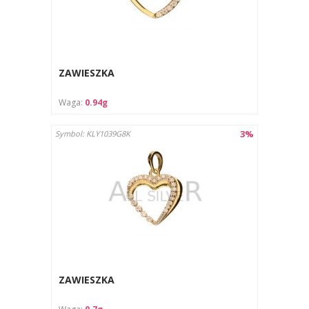
ZAWIESZKA
Waga:
0.94g
3%
Symbol: KLY1039G8K
ZAWIESZKA