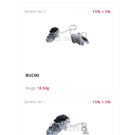
15% + 5%
Symbol: BU-3
BUCIKI
Waga:
18.84g
15% + 5%
Symbol: BU-1