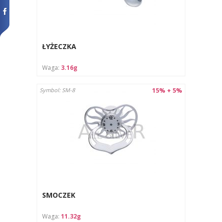
ŁYŻECZKA
Waga:
3.16g
15% + 5%
Symbol: SM-8
SMOCZEK
Waga:
11.32g