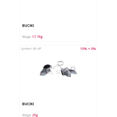
BUCIKI
Waga:
17.76g
15% + 5%
Symbol: BU-4P
BUCIKI
Waga:
25g