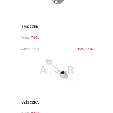
SMOCZEK
Waga:
7.62g
15% + 5%
Symbol: ŁYŻ-4
ŁYŻECZKA