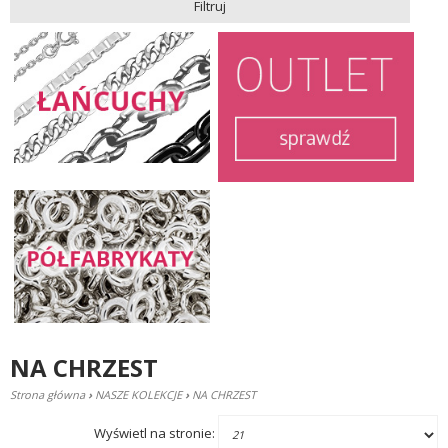
Filtruj
NA CHRZEST
Strona główna
›
NASZE KOLEKCJE
›
NA CHRZEST
Wyświetl na stronie: