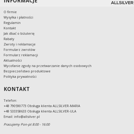
INFORMACJE
O firmie
Wysyłka i płatności
Regulamin
Kontakt
Jak dbać o biżuterię
Rabaty
Zwroty i reklamacje
Formularz zwrotów
Formularz reklamacji
Aktualności
Wycofanie zgody na przetwarzanie danych osobowych
Bezpieczeństwo produktowe
Polityka prywatności
KONTAKT
Telefon:
+48 790590773 Obsługa klienta ALLSILVER-MARIA
+48 533358633 Obsługa klienta ALLSILVER-ULA
Email:
info@allsilver.pl
Pracujemy Pon-pt 8:00 - 16:00