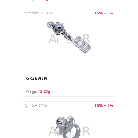
15% + 5%
Symbol: GRZEB-1
GRZEBIEŃ
Waga:
12.23g
15% + 5%
Symbol: SM-3