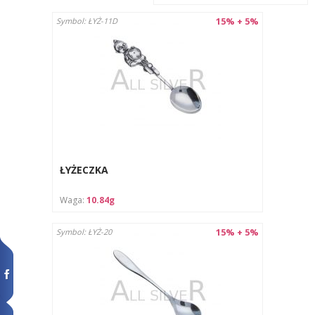
15% + 5%
Symbol: ŁYŻ-11D
ŁYŻECZKA
Waga:
10.84g
15% + 5%
Symbol: ŁYŻ-20