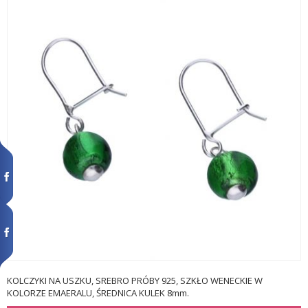
KOLCZYKI NA USZKU, SREBRO PRÓBY 925, SZKŁO WENECKIE W
KOLORZE EMAERALU, ŚREDNICA KULEK 8mm.