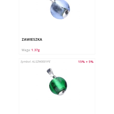
ZAWIESZKA
Waga:
1.37g
15% + 5%
Symbol: ALSZW0001PE