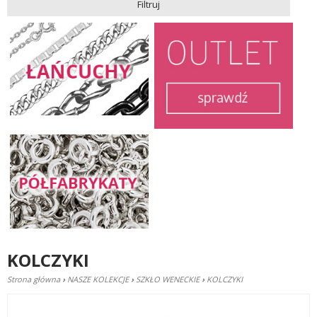
Filtruj
KOLCZYKI
Strona główna
›
NASZE KOLEKCJE
›
SZKŁO WENECKIE
›
KOLCZYKI