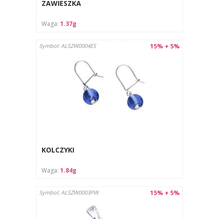
ZAWIESZKA
Waga:
1.37g
15% + 5%
Symbol: ALSZW0004ES
KOLCZYKI
Waga:
1.84g
15% + 5%
Symbol: ALSZW0003PW