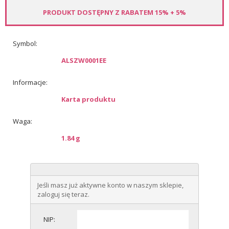
PRODUKT DOSTĘPNY Z RABATEM 15% + 5%
Symbol:
ALSZW0001EE
Informacje:
Karta produktu
Waga:
1.84 g
Jeśli masz już aktywne konto w naszym sklepie,
zaloguj się teraz.
NIP: