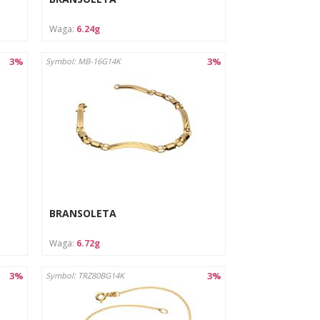
Waga:
6.24g
3%
3%
Symbol: MB-16G14K
BRANSOLETA
Waga:
6.72g
3%
3%
Symbol: TRZ80BG14K