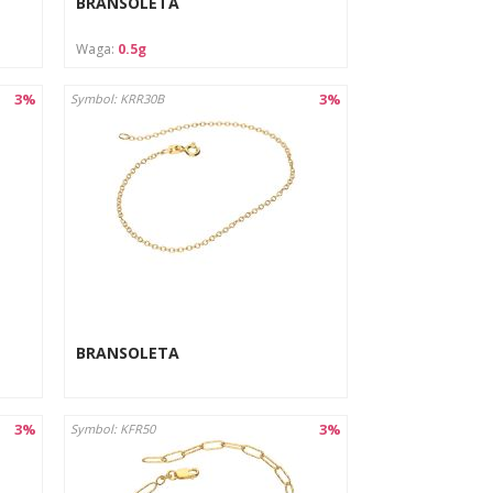
BRANSOLETA
Waga:
0.5g
3%
3%
Symbol: KRR30B
BRANSOLETA
3%
3%
Symbol: KFR50