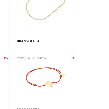
BRANSOLETA
3%
3%
Symbol: LU105G14KRED