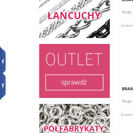
Waga
Symbol
BRA
Waga
Symbol