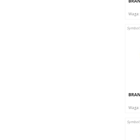
BRA
Waga
Symbol
BRA
Waga
Symbol: