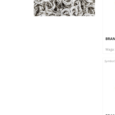
BRA
Waga
Symbol