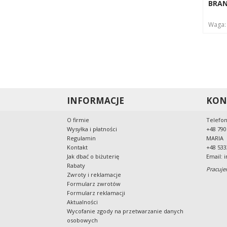
BRA
Waga
INFORMACJE
KON
O firmie
Telefon
Wysyłka i płatności
+48 790
Regulamin
MARIA
Kontakt
+48 533
Jak dbać o biżuterię
Email:
i
Rabaty
Pracuje
Zwroty i reklamacje
Formularz zwrotów
Formularz reklamacji
Aktualności
Wycofanie zgody na przetwarzanie danych
osobowych