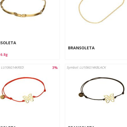
NSOLETA
BRANSOLETA
:
6.8g
3%
: LU106G14KRED
Symbol: LU106G14KBLACK