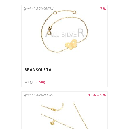
3%
Symbol: AS349BG8K
BRANSOLETA
Waga:
0.54g
15% + 5%
Symbol: AN10990NY