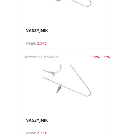
NASZYJNIK
Waga:
2.54g
15% + 5%
Symbol: AN10988NRH
NASZYJNIK
Waga:
2.33g