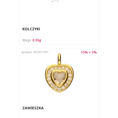
KOLCZYKI
Waga:
0.95g
15% + 5%
Symbol: AP29717PY
ZAWIESZKA