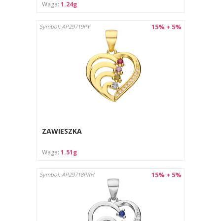
Waga:
1.24g
15% + 5%
Symbol: AP29719PY
ZAWIESZKA
Waga:
1.51g
15% + 5%
Symbol: AP29718PRH