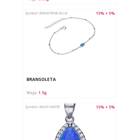
15% + 5%
Symbol: B06457RHB-BLUE
BRANSOLETA
Waga:
1.5g
15% + 5%
Symbol: MVSP-0497B