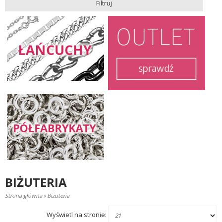
Filtruj
BIŻUTERIA
Strona główna
›
Biżuteria
Wyświetl na stronie: