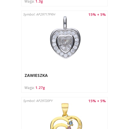
Waga:
1.3g
15% + 5%
Symbol: AP29717PRH
ZAWIESZKA
Waga:
1.27g
15% + 5%
Symbol: AP29720PY