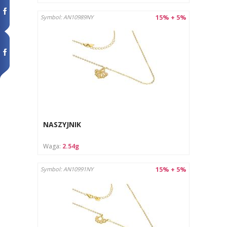
15% + 5%
Symbol: AN10989NY
NASZYJNIK
Waga:
2.54g
15% + 5%
Symbol: AN10991NY