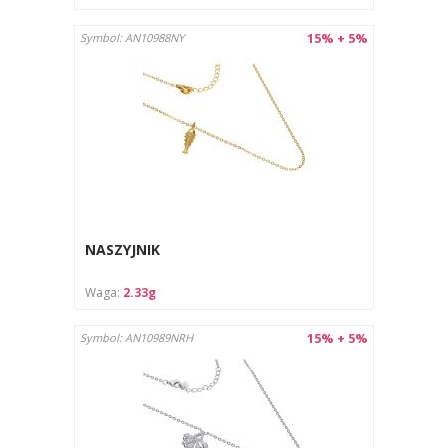
15% + 5%
Symbol: AN10988NY
NASZYJNIK
Waga:
2.33g
15% + 5%
Symbol: AN10989NRH