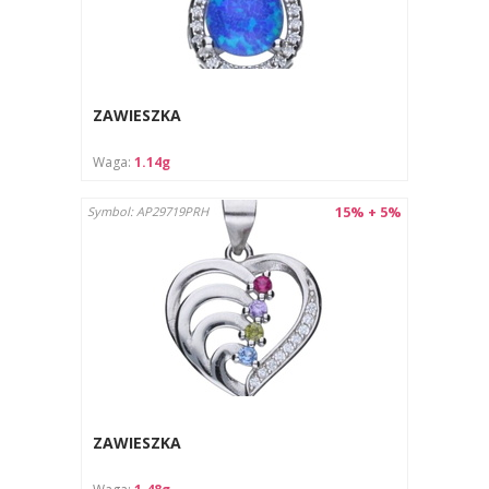
ZAWIESZKA
Waga:
1.14g
15% + 5%
Symbol: AP29719PRH
ZAWIESZKA