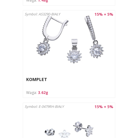
Waga:
1.48g
15% + 5%
Symbol: AS3290-BIAŁY
KOMPLET
Waga:
3.62g
15% + 5%
Symbol: E-0479RH-BIAŁY