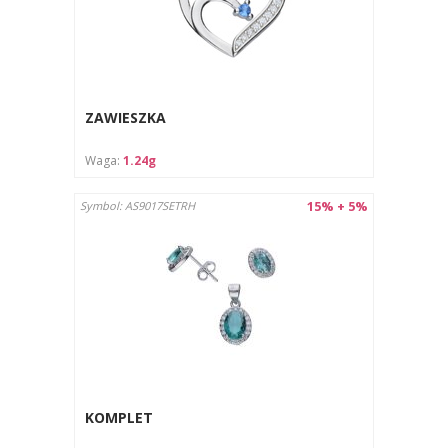
ZAWIESZKA
Waga:
1.24g
15% + 5%
Symbol: AS9017SETRH
KOMPLET