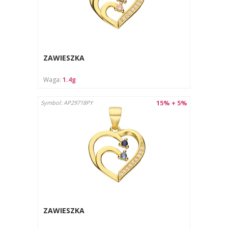
ZAWIESZKA
Waga:
1.4g
15% + 5%
Symbol: AP29718PY
ZAWIESZKA