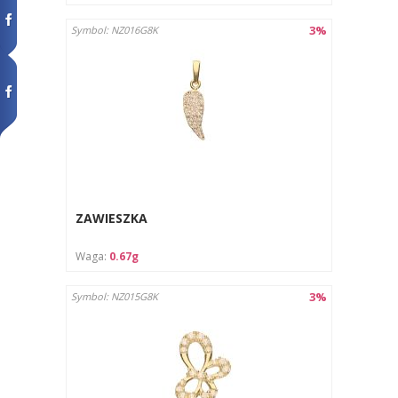
3%
Symbol: NZ016G8K
ZAWIESZKA
Waga:
0.67g
3%
Symbol: NZ015G8K