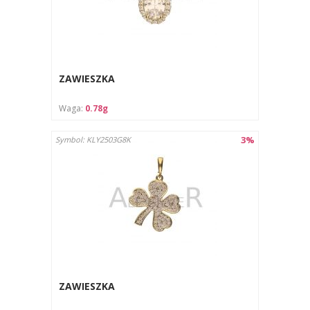
ZAWIESZKA
Waga:
0.78g
3%
Symbol: KLY2503G8K
ZAWIESZKA