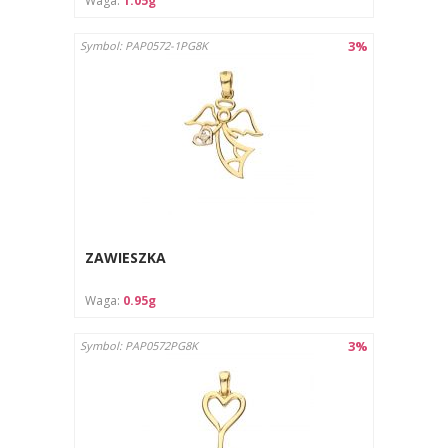
Waga:
1.05g
3%
Symbol: PAP0572-1PG8K
ZAWIESZKA
Waga:
0.95g
3%
Symbol: PAP0572PG8K