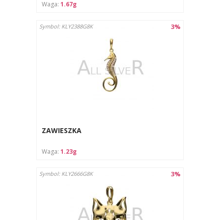
Waga:
1.67g
3%
Symbol: KLY2388G8K
ZAWIESZKA
Waga:
1.23g
3%
Symbol: KLY2666G8K