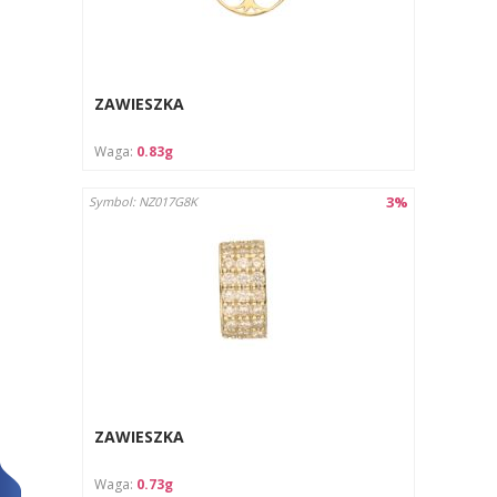
ZAWIESZKA
Waga:
0.83g
3%
Symbol: NZ017G8K
ZAWIESZKA
Waga:
0.73g