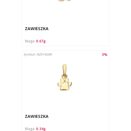
ZAWIESZKA
Waga:
0.67g
3%
Symbol: NZ014G8K
ZAWIESZKA
Waga:
0.34g