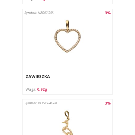
3%
Symbol: NZ002G8K
ZAWIESZKA
Waga:
0.92g
3%
Symbol: KLY2604G8K