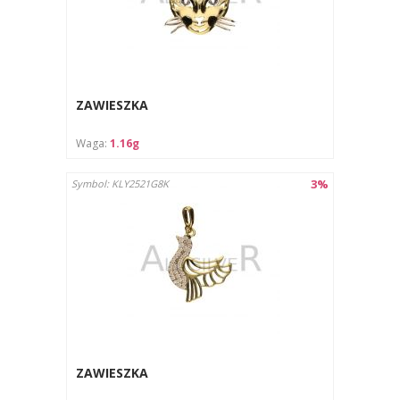
ZAWIESZKA
Waga:
1.16g
3%
Symbol: KLY2521G8K
ZAWIESZKA