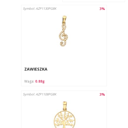
3%
Symbol: AZP1130PG8K
ZAWIESZKA
Waga:
0.88g
3%
Symbol: AZP1108PG8K