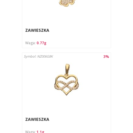
ZAWIESZKA
Waga:
0.77g
3%
Symbol: NZ006G8K
ZAWIESZKA
Waga:
1.1g