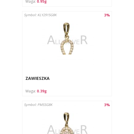
Waga:
0.95g
3%
Symbol: KLY2915G8K
ZAWIESZKA
Waga:
0.39g
3%
Symbol: PMSSG8K