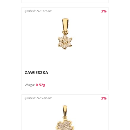
3%
Symbol: NZ012G8K
ZAWIESZKA
Waga:
0.52g
3%
Symbol: NZ008G8K