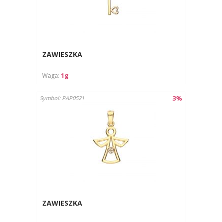
ZAWIESZKA
Waga:
1g
3%
Symbol: PAP0521
ZAWIESZKA