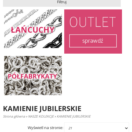
Filtruj
KAMIENIE JUBILERSKIE
Strona główna
›
NASZE KOLEKCJE
›
KAMIENIE JUBILERSKIE
Wyświetl na stronie: