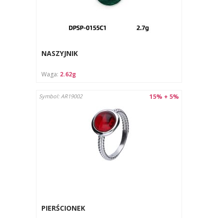
NASZYJNIK
Waga:
2.62g
15% + 5%
Symbol: AR19002
PIERŚCIONEK