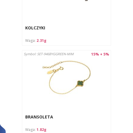
KOLCZYKI
Waga:
2.31g
15% + 5%
Symbol: SET-946BYGGREEN-MIM
BRANSOLETA
Waga:
1.82g