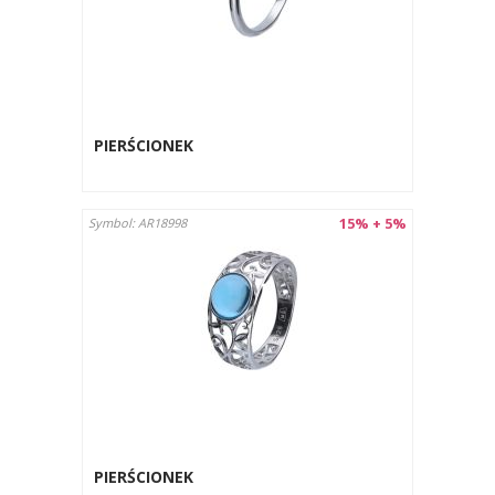
PIERŚCIONEK
15% + 5%
Symbol: AR18998
PIERŚCIONEK