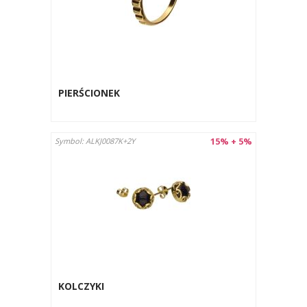
PIERŚCIONEK
15% + 5%
Symbol: ALKJ0087K+2Y
KOLCZYKI