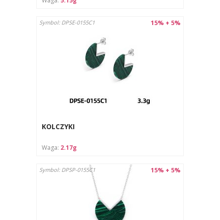
Waga:
5.15g
15% + 5%
Symbol: DPSE-0155C1
KOLCZYKI
Waga:
2.17g
15% + 5%
Symbol: DPSP-0155C1