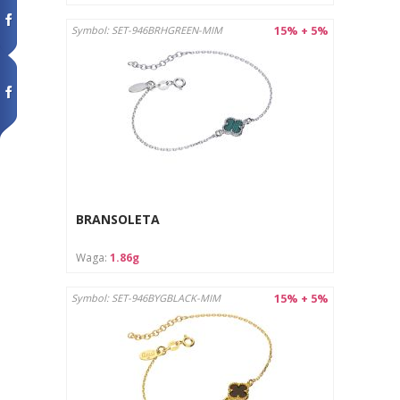
15% + 5%
Symbol: SET-946BRHGREEN-MIM
BRANSOLETA
Waga:
1.86g
15% + 5%
Symbol: SET-946BYGBLACK-MIM