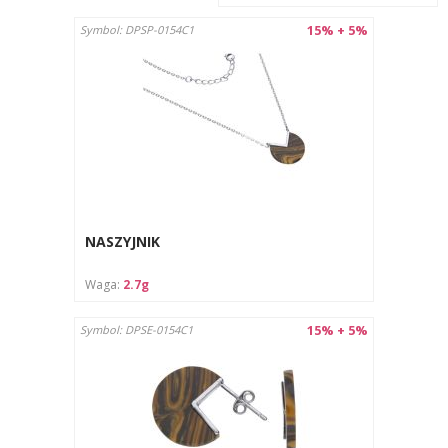
15% + 5%
Symbol: DPSP-0154C1
NASZYJNIK
Waga:
2.7g
15% + 5%
Symbol: DPSE-0154C1