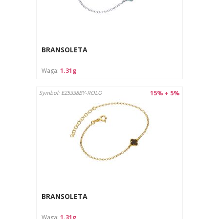
BRANSOLETA
Waga:
1.31g
15% + 5%
Symbol: E25338BY-ROLO
BRANSOLETA
Waga:
1.31g