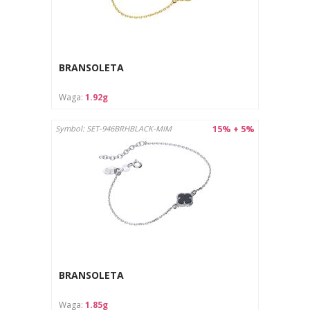
BRANSOLETA
Waga:
1.92g
15% + 5%
Symbol: SET-946BRHBLACK-MIM
BRANSOLETA
Waga:
1.85g