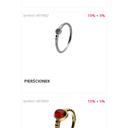
15% + 5%
Symbol: AR19052
PIERŚCIONEK
15% + 5%
Symbol: AR19003