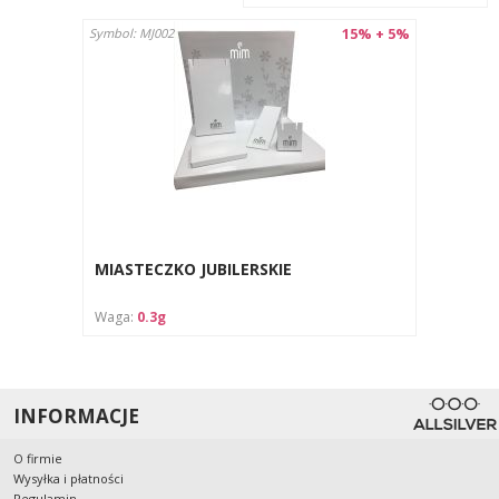
15% + 5%
Symbol: MJ002
MIASTECZKO JUBILERSKIE
Waga:
0.3g
INFORMACJE
O firmie
Wysyłka i płatności
Regulamin