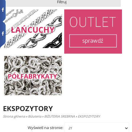
Filtruj
EKSPOZYTORY
Strona główna
›
Biżuteria
›
BIŻUTERIA SREBRNA
›
EKSPOZYTORY
Wyświetl na stronie: