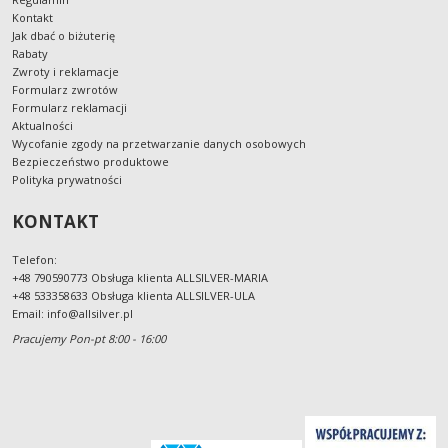
Kontakt
Jak dbać o biżuterię
Rabaty
Zwroty i reklamacje
Formularz zwrotów
Formularz reklamacji
Aktualności
Wycofanie zgody na przetwarzanie danych osobowych
Bezpieczeństwo produktowe
Polityka prywatności
KONTAKT
Telefon:
+48 790590773 Obsługa klienta ALLSILVER-MARIA
+48 533358633 Obsługa klienta ALLSILVER-ULA
Email:
info@allsilver.pl
Pracujemy Pon-pt 8:00 - 16:00