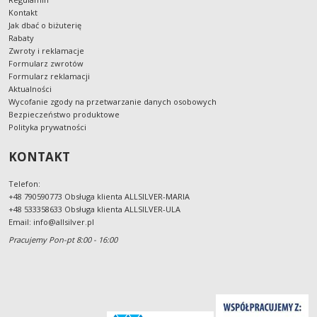
Kontakt
Jak dbać o biżuterię
Rabaty
Zwroty i reklamacje
Formularz zwrotów
Formularz reklamacji
Aktualności
Wycofanie zgody na przetwarzanie danych osobowych
Bezpieczeństwo produktowe
Polityka prywatności
KONTAKT
Telefon:
+48 790590773 Obsługa klienta ALLSILVER-MARIA
+48 533358633 Obsługa klienta ALLSILVER-ULA
Email:
info@allsilver.pl
Pracujemy Pon-pt 8:00 - 16:00