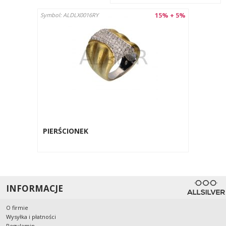
15% + 5%
Symbol: ALDLX0016RY
PIERŚCIONEK
INFORMACJE
O firmie
Wysyłka i płatności
Regulamin