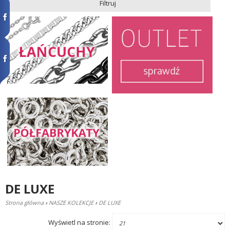
Filtruj
DE LUXE
Strona główna
›
NASZE KOLEKCJE
›
DE LUXE
Wyświetl na stronie: