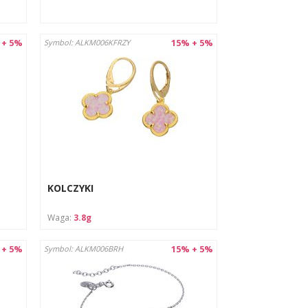
 + 5%
15% + 5%
Symbol: ALKM006KFRZY
KOLCZYKI
Waga:
3.8g
 + 5%
15% + 5%
Symbol: ALKM006BRH