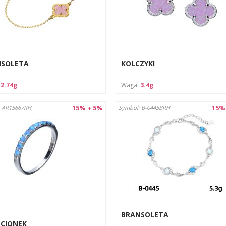
NSOLETA
KOLCZYKI
:
2.74g
Waga:
3.4g
15% + 5%
15%
: AR15667RH
Symbol: B-0445BRH
BRANSOLETA
ŚCIONEK