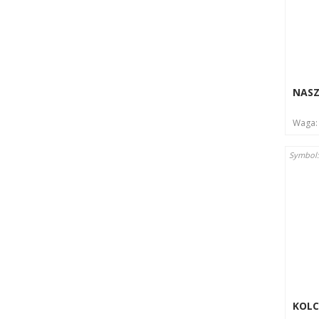
NASZ
Waga
Symbol:
KOLC