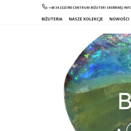
Menu
+48 34 3223780 CENTRUM BIŻUTERI SREBRNEJ
INF
BIŻUTERIA
NASZE KOLEKCJE
NOWOŚCI