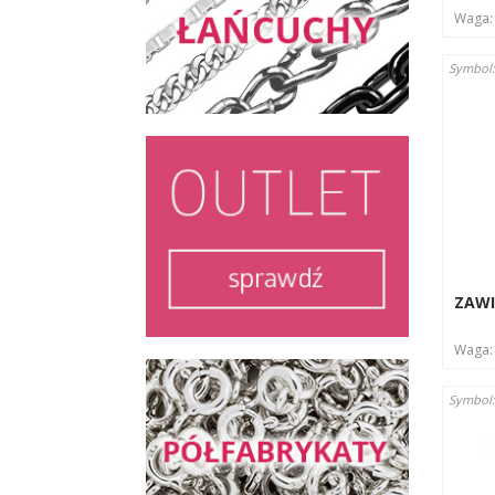
Waga
Symbol
ZAWI
Waga
Symbol