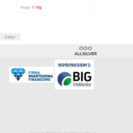
Waga:
1.18g
Dalej ›