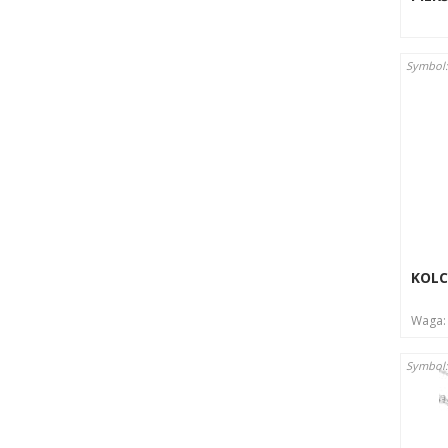
Symbol:
KOLC
Waga
Symbol