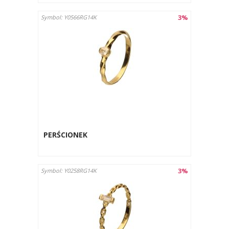
3%
Symbol: Y0566RG14K
PERŚCIONEK
3%
Symbol: Y0258RG14K