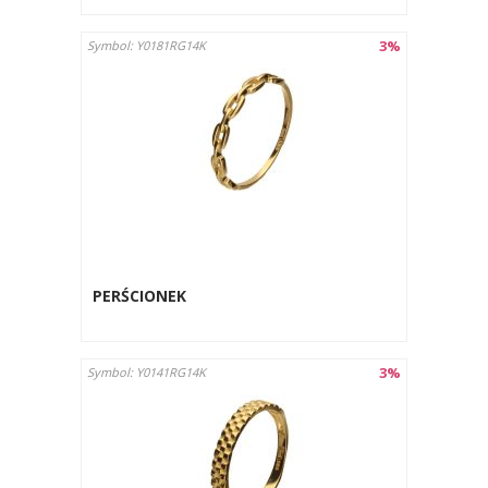
3%
Symbol: Y0181RG14K
PERŚCIONEK
3%
Symbol: Y0141RG14K