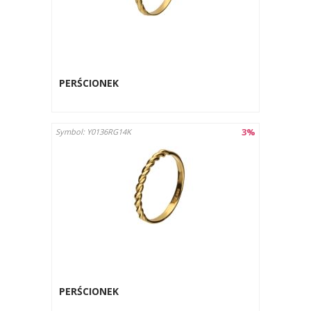
PERŚCIONEK
3%
Symbol: Y0136RG14K
PERŚCIONEK