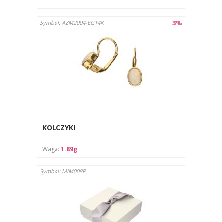
3%
Symbol: AZM2004-EG14K
KOLCZYKI
Waga:
1.89g
Symbol: MIM008P