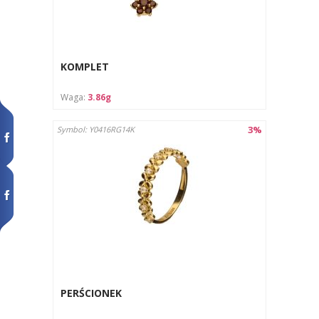
KOMPLET
Waga:
3.86g
3%
Symbol: Y0416RG14K
PERŚCIONEK