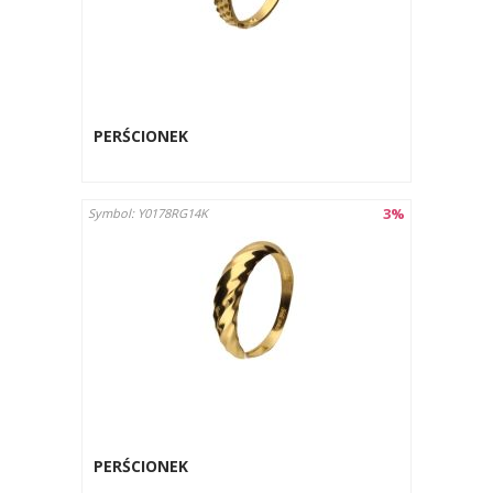
PERŚCIONEK
3%
Symbol: Y0178RG14K
PERŚCIONEK