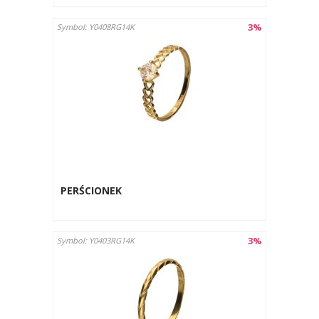
3%
Symbol: Y0408RG14K
PERŚCIONEK
3%
Symbol: Y0403RG14K