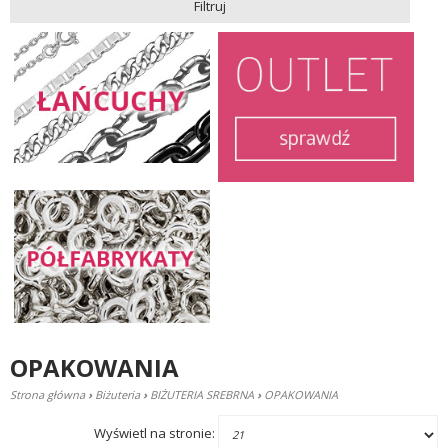
Filtruj
OPAKOWANIA
Strona główna
›
Biżuteria
›
BIŻUTERIA SREBRNA
›
OPAKOWANIA
Wyświetl na stronie: