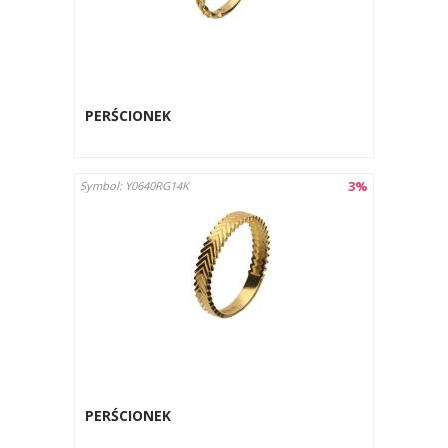
PERŚCIONEK
3%
Symbol: Y0640RG14K
PERŚCIONEK