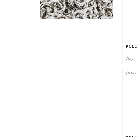
KOLC
Waga
Symbol: