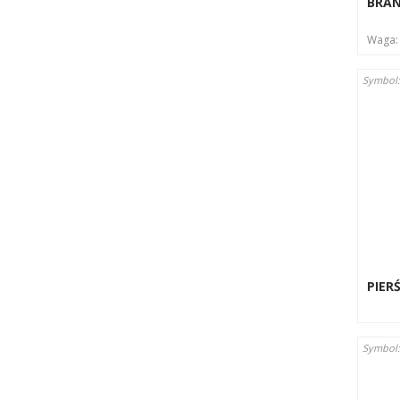
BRA
Waga
Symbol:
PIER
Symbol: