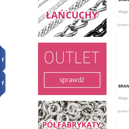
Waga
Symbol
BRA
Waga
Symbol: