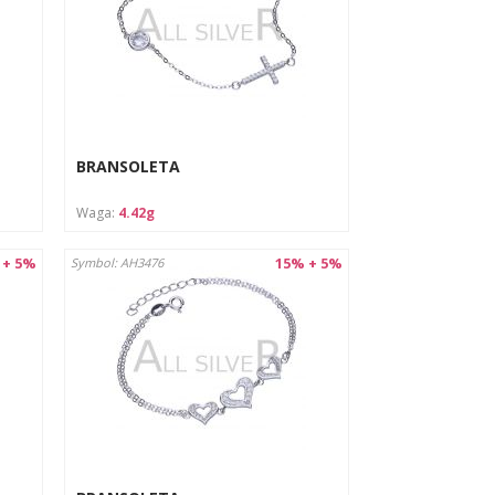
BRANSOLETA
Waga:
4.42g
 + 5%
15% + 5%
Symbol: AH3476