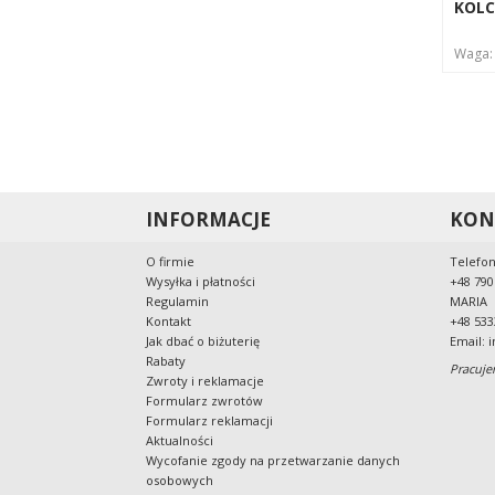
KOLC
Waga
INFORMACJE
KON
O firmie
Telefon
Wysyłka i płatności
+48 790
Regulamin
MARIA
Kontakt
+48 533
Jak dbać o biżuterię
Email:
i
Rabaty
Pracuje
Zwroty i reklamacje
Formularz zwrotów
Formularz reklamacji
Aktualności
Wycofanie zgody na przetwarzanie danych
osobowych