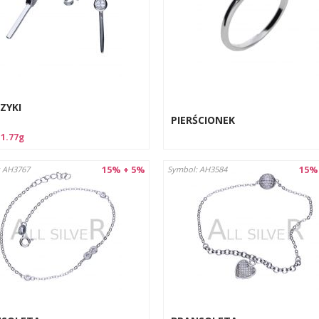
ZYKI
PIERŚCIONEK
:
1.77g
15% + 5%
15%
 AH3767
Symbol: AH3584