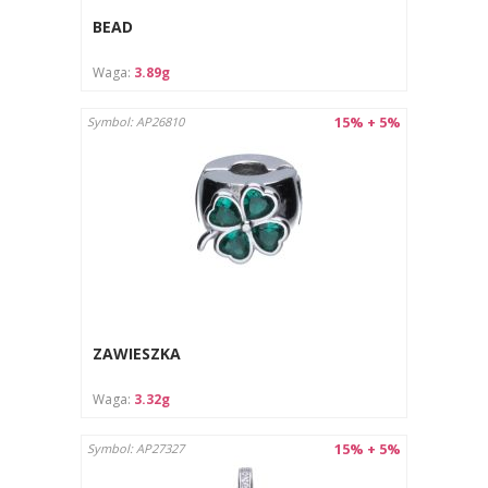
BEAD
Waga:
3.89g
15% + 5%
Symbol: AP26810
ZAWIESZKA
Waga:
3.32g
15% + 5%
Symbol: AP27327