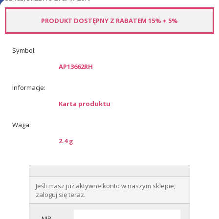
PRODUKT DOSTĘPNY Z RABATEM 15% + 5%
Symbol:
AP13662RH
Informacje:
Karta produktu
Waga:
2.4 g
Jeśli masz już aktywne konto w naszym sklepie,
zaloguj się teraz.
NIP: