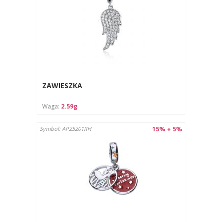
ZAWIESZKA
Waga:
2.59g
15% + 5%
Symbol: AP25201RH