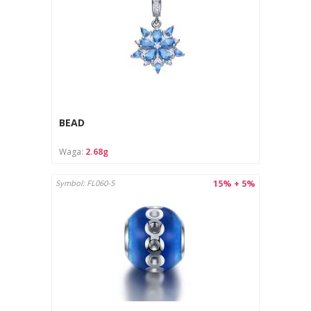
BEAD
Waga:
2.68g
15% + 5%
Symbol: FL060-5