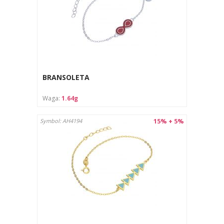
BRANSOLETA
Waga:
1.64g
15% + 5%
Symbol: AH4194