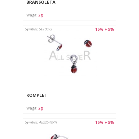
BRANSOLETA
Waga:
2g
15% + 5%
Symbol: SET0073
KOMPLET
Waga:
2g
15% + 5%
Symbol: AE22548RH