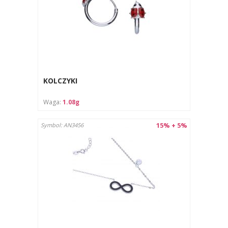
KOLCZYKI
Waga:
1.08g
15% + 5%
Symbol: AN3456