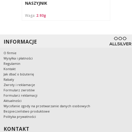
NASZYJNIK
Waga:
2.93g
INFORMACJE
O firmie
Wysyłka i płatności
Regulamin
Kontakt
Jak dbać o biżuterię
Rabaty
Zwroty i reklamacje
Formularz zwrotów
Formularz reklamacji
Aktualności
Wycofanie zgody na przetwarzanie danych osobowych
Bezpieczeństwo produktowe
Polityka prywatności
KONTAKT