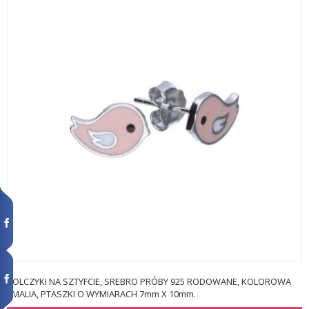
KOLCZYKI NA SZTYFCIE, SREBRO PRÓBY 925 RODOWANE, KOLOROWA
EMALIA, PTASZKI O WYMIARACH 7mm X 10mm.