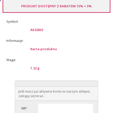
PRODUKT DOSTĘPNY Z RABATEM 15% + 5%
Symbol:
AE22832
Informacje:
Karta produktu
Waga:
1.22 g
Jeśli masz już aktywne konto w naszym sklepie,
zaloguj się teraz.
NIP: