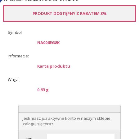
PRODUKT DOSTĘPNY Z RABATEM 3%
Symbol:
NA006EG8K
Informacje:
Karta produktu
Waga:
0.93 g
Jeśli masz już aktywne konto w naszym sklepie,
zaloguj się teraz.