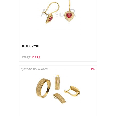
KOLCZYKI
Waga:
2.11g
3%
Symbol: MS0028G8K