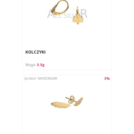
KOLCZYKI
Waga:
0.8g
3%
Symbol: NK0029EG8K