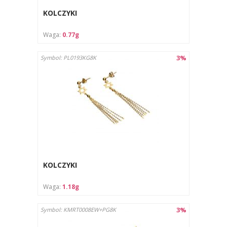
KOLCZYKI
Waga:
0.77g
3%
Symbol: PL0193KG8K
KOLCZYKI
Waga:
1.18g
3%
Symbol: KMRT0008EW+PG8K