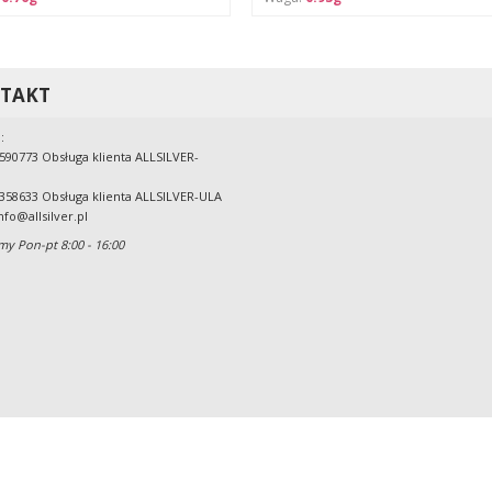
TAKT
:
590773 Obsługa klienta ALLSILVER-
358633 Obsługa klienta ALLSILVER-ULA
nfo@allsilver.pl
my Pon-pt 8:00 - 16:00