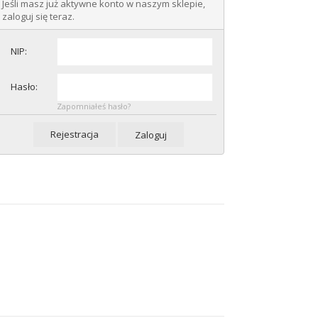
Jeśli masz już aktywne konto w naszym sklepie,
zaloguj się teraz.
NIP:
Hasło:
Zapomniałeś hasło?
Rejestracja
Zaloguj