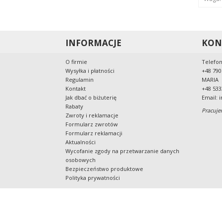
INFORMACJE
KON
O firmie
Telefon
Wysyłka i płatności
+48 790
Regulamin
MARIA
Kontakt
+48 533
Jak dbać o biżuterię
Email:
i
Rabaty
Pracuje
Zwroty i reklamacje
Formularz zwrotów
Formularz reklamacji
Aktualności
Wycofanie zgody na przetwarzanie danych
osobowych
Bezpieczeństwo produktowe
Polityka prywatności