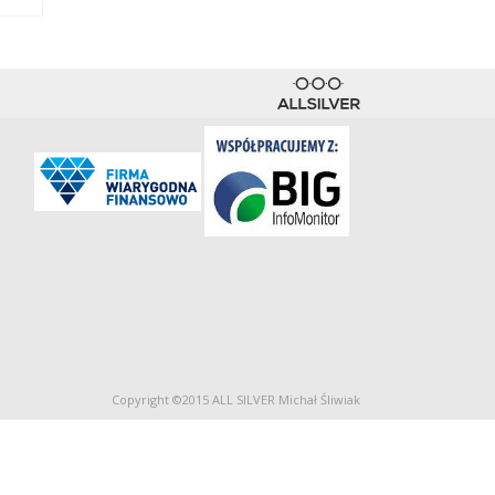
Copyright ©2015 ALL SILVER Michał Śliwiak