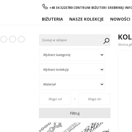
Menu
+48 34 3223780 CENTRUM BIŻUTERI SREBRNEJ
INF
BIŻUTERIA
NASZE KOLEKCJE
NOWOŚCI
KOL
Strona g
-
Filtruj