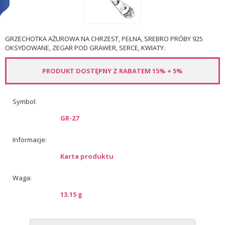
GRZECHOTKA AŻUROWA NA CHRZEST, PEŁNA, SREBRO PRÓBY 925
OKSYDOWANE, ZEGAR POD GRAWER, SERCE, KWIATY.
PRODUKT DOSTĘPNY Z RABATEM 15% + 5%
Symbol:
GR-27
Informacje:
Karta produktu
Waga:
13.15 g