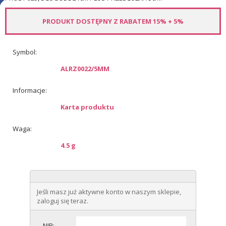
PRODUKT DOSTĘPNY Z RABATEM 15% + 5%
Symbol:
ALRZ0022/5MM
Informacje:
Karta produktu
Waga:
4.5 g
Jeśli masz już aktywne konto w naszym sklepie,
zaloguj się teraz.
NIP: