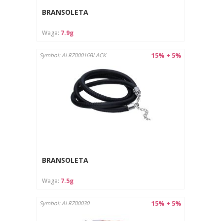
BRANSOLETA
Waga:
7.9g
15% + 5%
Symbol: ALRZ00016BLACK
BRANSOLETA
Waga:
7.5g
15% + 5%
Symbol: ALRZ00030