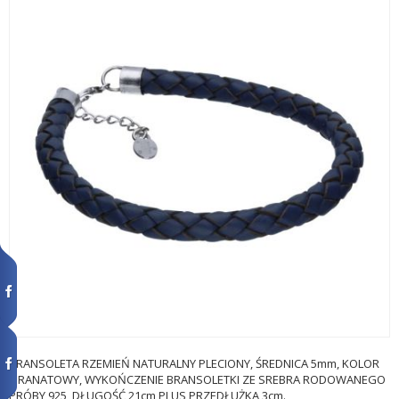
BRANSOLETA RZEMIEŃ NATURALNY PLECIONY, ŚREDNICA 5mm, KOLOR
GRANATOWY, WYKOŃCZENIE BRANSOLETKI ZE SREBRA RODOWANEGO
PRÓBY 925, DŁUGOŚĆ 21cm PLUS PRZEDŁUŻKA 3cm.