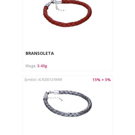
BRANSOLETA
Waga:
3.43g
15% + 5%
Symbol: ALRZ0013/5MM