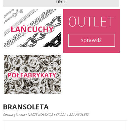
Filtruj
BRANSOLETA
Strona główna
›
NASZE KOLEKCJE
›
SKÓRA
›
BRANSOLETA