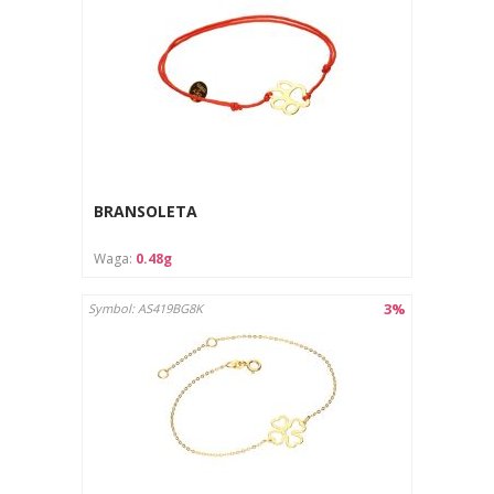
BRANSOLETA
Waga:
0.48g
3%
Symbol: AS419BG8K