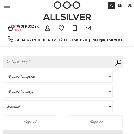
PL
EN
DE
TWÓJ KOSZYK
0
0 ZŁ
+48 34 3223780 CENTRUM BIŻUTERI SREBRNEJ
INFO@ALLSILVER.PL
-