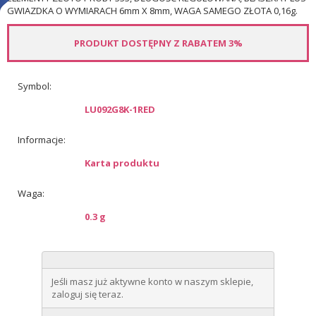
GWIAZDKA O WYMIARACH 6mm X 8mm, WAGA SAMEGO ZŁOTA 0,16g.
PRODUKT DOSTĘPNY Z RABATEM 3%
Symbol:
LU092G8K-1RED
Informacje:
Karta produktu
Waga:
0.3 g
Jeśli masz już aktywne konto w naszym sklepie,
zaloguj się teraz.