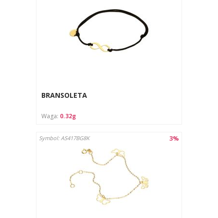
BRANSOLETA
Waga:
0.32g
3%
Symbol: AS417BG8K