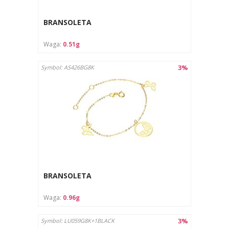
BRANSOLETA
Waga:
0.51g
3%
Symbol: AS426BG8K
BRANSOLETA
Waga:
0.96g
3%
Symbol: LU059G8K+1BLACK