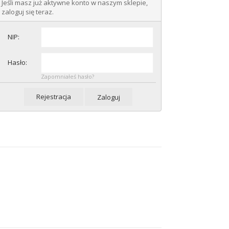
Jeśli masz już aktywne konto w naszym sklepie,
zaloguj się teraz.
NIP:
Hasło:
Zapomniałeś hasło?
Rejestracja
Zaloguj