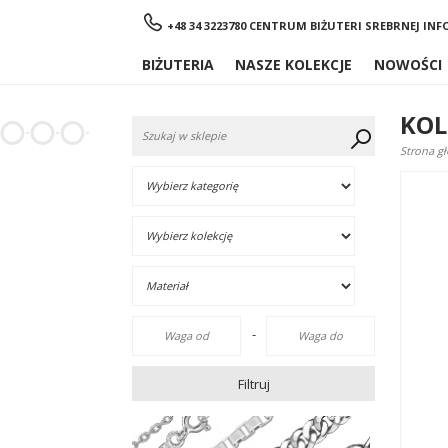
Menu
+48 34 3223780 CENTRUM BIŻUTERI SREBRNEJ
INF
BIŻUTERIA
NASZE KOLEKCJE
NOWOŚCI
KOL
Strona g
-
Filtruj