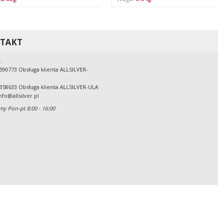
TAKT
:
590773 Obsługa klienta ALLSILVER-
358633 Obsługa klienta ALLSILVER-ULA
nfo@allsilver.pl
my Pon-pt 8:00 - 16:00