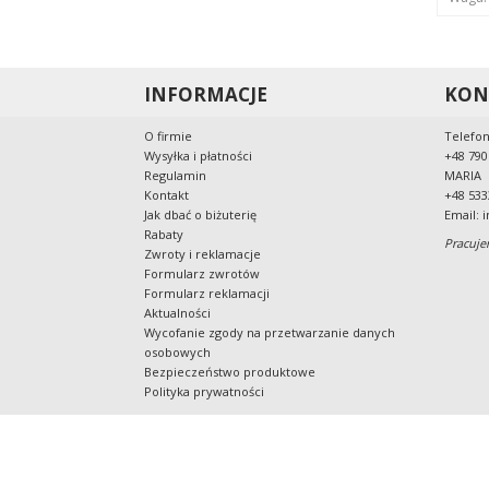
INFORMACJE
KON
O firmie
Telefon
Wysyłka i płatności
+48 790
Regulamin
MARIA
Kontakt
+48 533
Jak dbać o biżuterię
Email:
i
Rabaty
Pracuje
Zwroty i reklamacje
Formularz zwrotów
Formularz reklamacji
Aktualności
Wycofanie zgody na przetwarzanie danych
osobowych
Bezpieczeństwo produktowe
Polityka prywatności