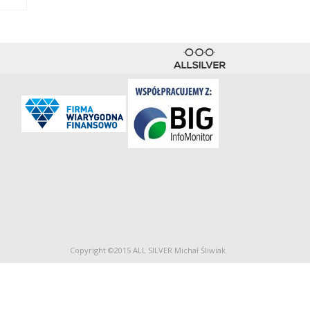
Copyright ©2015 ALL SILVER Michał Śliwiak