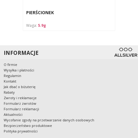
PIERŚCIONEK
Waga:
5.9g
INFORMACJE
O firmie
Wysyłka i płatności
Regulamin
Kontakt
Jak dbać o biżuterię
Rabaty
Zwroty i reklamacje
Formularz zwrotów
Formularz reklamacji
Aktualności
Wycofanie zgody na przetwarzanie danych osobowych
Bezpieczeństwo produktowe
Polityka prywatności