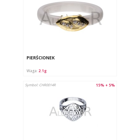
PIERŚCIONEK
Waga:
2.1g
15% + 5%
Symbol: CHR0014R