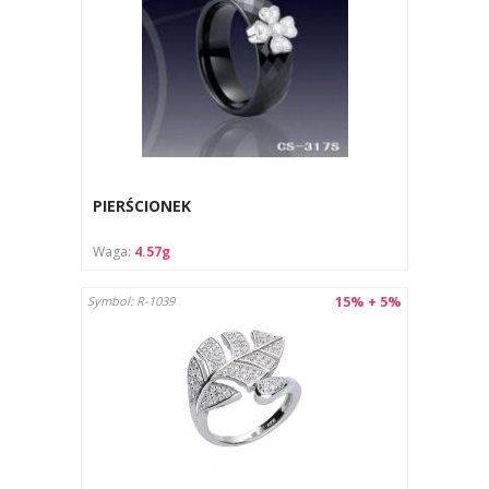
PIERŚCIONEK
Waga:
4.57g
15% + 5%
Symbol: R-1039