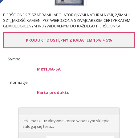
PIERŚCIONEK Z SZAFIRAMI LABOLATORYJNYMI NATURALNYMI, 2,5MM 1
SZT, JAKOŚĆ KAMIENI POTWIERDZONA SZWAJCARSKIM CERTYFIKATEM
GEMOLOGICZNYM INDYWIDUALNYM DO KAŻDEGO PIERŚCIONKA
PRODUKT DOSTĘPNY Z RABATEM 15% + 5%
Symbol:
MR11366-SA
Informacje:
Karta produktu
Jeśli masz już aktywne konto w naszym sklepie,
zaloguj się teraz.