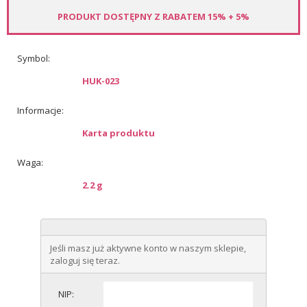
PRODUKT DOSTĘPNY Z RABATEM 15% + 5%
Symbol:
HUK-023
Informacje:
Karta produktu
Waga:
2.2 g
Jeśli masz już aktywne konto w naszym sklepie,
zaloguj się teraz.
NIP: