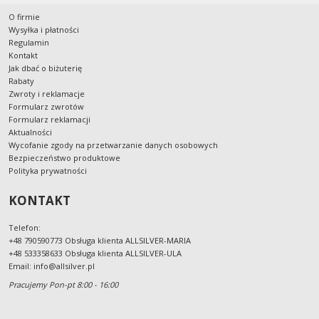
O firmie
Wysyłka i płatności
Regulamin
Kontakt
Jak dbać o biżuterię
Rabaty
Zwroty i reklamacje
Formularz zwrotów
Formularz reklamacji
Aktualności
Wycofanie zgody na przetwarzanie danych osobowych
Bezpieczeństwo produktowe
Polityka prywatności
KONTAKT
Telefon:
+48 790590773 Obsługa klienta ALLSILVER-MARIA
+48 533358633 Obsługa klienta ALLSILVER-ULA
Email:
info@allsilver.pl
Pracujemy Pon-pt 8:00 - 16:00